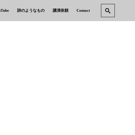
uTube
詩のようなもの
講演依頼
Contact