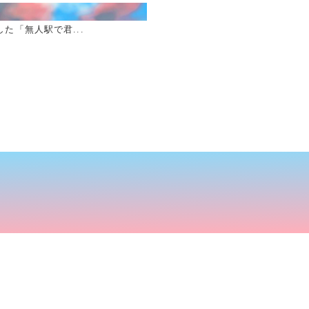
た「無人駅で君...