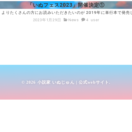
「いぬフェス2023」開催決定①
よりたくさんの方にお読みいただきたいのが 2019年に単行本で発売し
2023年1月29日
News
4
user
© 2026
小説家 いぬじゅん | 公式webサイト
.