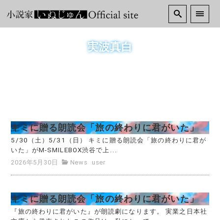
実波真白
キミに贈る朗読会「旅の終わりに君がいた」
5/30（土）5/31（日） キミに贈る朗読会「旅の終わりに君が
いた」がM-SMILEBOX渋谷で上...
2026年5月30日
News
user
キミに贈る朗読会「旅の終わりに君がいた」
『旅の終わりに君がいた』が朗読劇になります。 実業之日本社