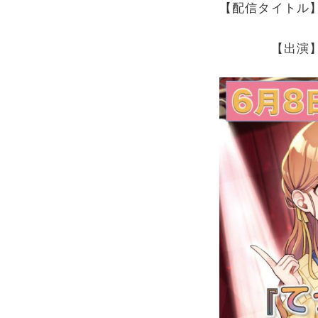
【配信タイトル】
【出演】チー