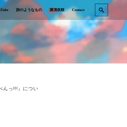
uTube
詩のようなもの
講演依頼
Contact
っ!!!』につい