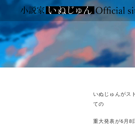
いぬじゅんがスト
ての
重大発表が6月8日