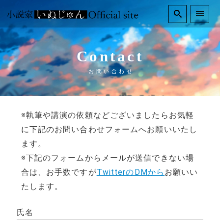
Contact
お問い合わせ
※執筆や講演の依頼などございましたらお気軽
に下記のお問い合わせフォームへお願いいたし
ます。
※下記のフォームからメールが送信できない場
合は、お手数ですが
TwitterのDMから
お願いい
たします。
氏名