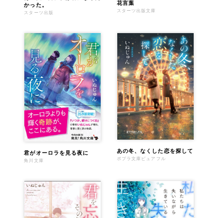
花言葉
かった。
スターツ出版文庫
スターツ出版
あの冬、なくした恋を探して
君がオーロラを見る夜に
ポプラ文庫ピュアフル
角川文庫