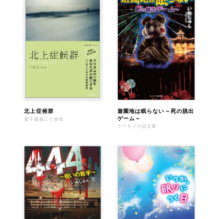
遊園地は眠らない～死の脱出
北上症候群
ゲーム～
電子書籍にて発売
ケータイ小説文庫