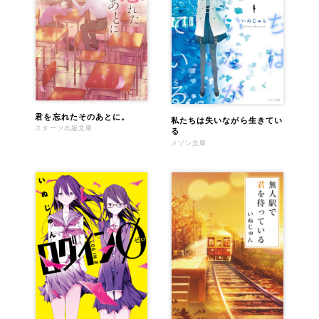
君を忘れたそのあとに。
私たちは失いながら生きてい
スターツ出版文庫
る
メゾン文庫