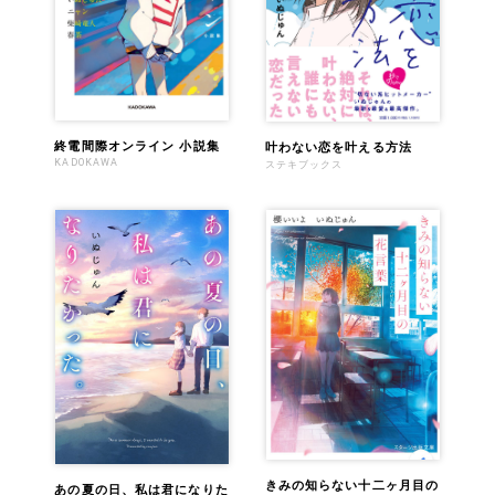
終電間際オンライン 小説集
叶わない恋を叶える方法
KADOKAWA
ステキブックス
きみの知らない十二ヶ月目の
あの夏の日、私は君になりた