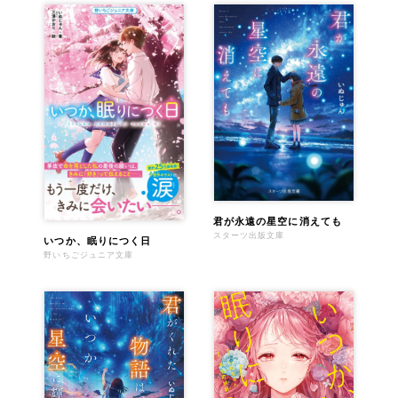
君が永遠の星空に消えても
スターツ出版文庫
いつか、眠りにつく日
野いちごジュニア文庫