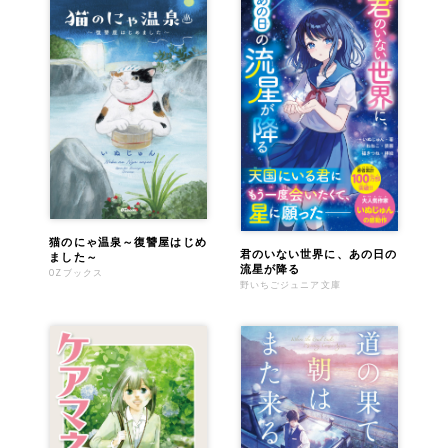
猫のにゃ温泉～復讐屋はじめ
君のいない世界に、あの日の
ました～
流星が降る
OZブックス
野いちごジュニア文庫