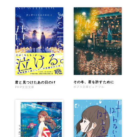
その冬、君を許すために
君と見つけたあの日のif
ポプラ文庫ピュアフル
PHP文芸文庫