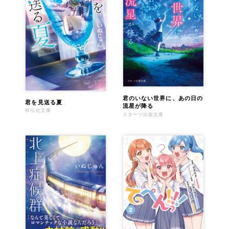
君のいない世界に、あの日の
君を見送る夏
流星が降る
祥伝社文庫
スターツ出版文庫