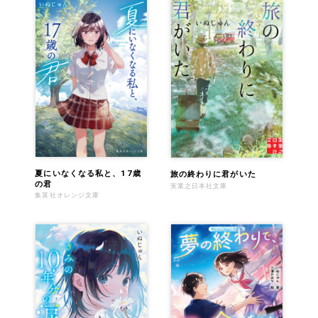
夏にいなくなる私と、17歳
旅の終わりに君がいた
の君
実業之日本社文庫
集英社オレンジ文庫