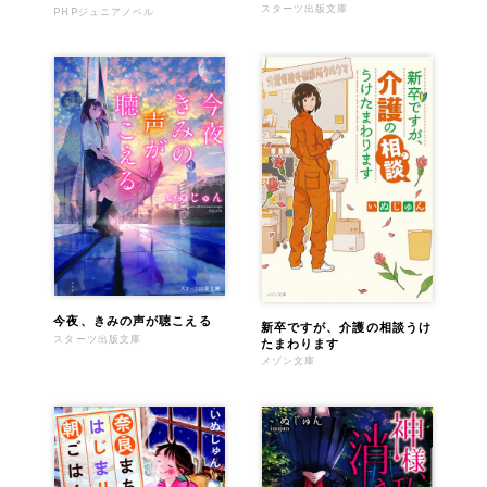
スターツ出版文庫
PHPジュニアノベル
今夜、きみの声が聴こえる
新卒ですが、介護の相談うけ
スターツ出版文庫
たまわります
メゾン文庫