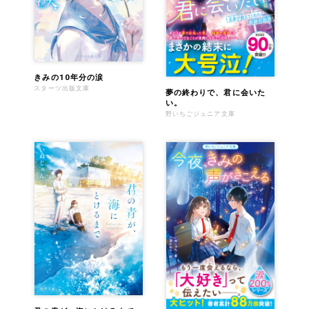
きみの10年分の涙
スターツ出版文庫
夢の終わりで、君に会いた
い。
野いちごジュニア文庫