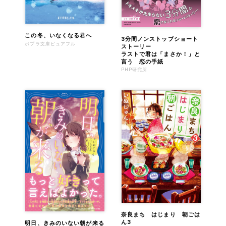
この冬、いなくなる君へ
3分間ノンストップショート
ポプラ文庫ピュアフル
ストーリー
ラストで君は「まさか！」と
言う 恋の手紙
PHP研究所
奈良まち はじまり 朝ごは
ん3
明日、きみのいない朝が来る