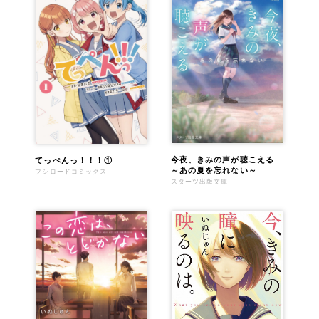
今夜、きみの声が聴こえる
てっぺんっ！！！①
～あの夏を忘れない～
ブシロードコミックス
スターツ出版文庫