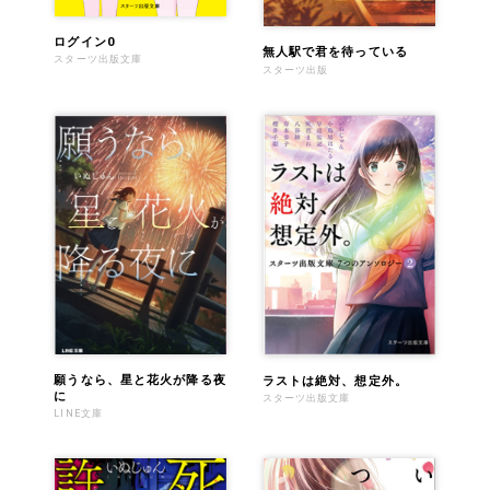
ログイン0
無人駅で君を待っている
スターツ出版文庫
スターツ出版
願うなら、星と花火が降る夜
ラストは絶対、想定外。
に
スターツ出版文庫
LINE文庫