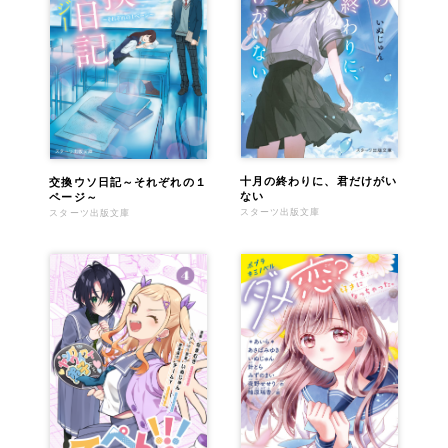
十月の終わりに、君だけがい
交換ウソ日記～それぞれの１
ない
ページ～
スターツ出版文庫
スターツ出版文庫