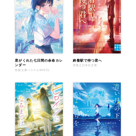
終着駅で待つ君へ
君がくれた七日間の余命カレ
ンダー
実業之日本社文庫
双葉文庫パステルNOVEL