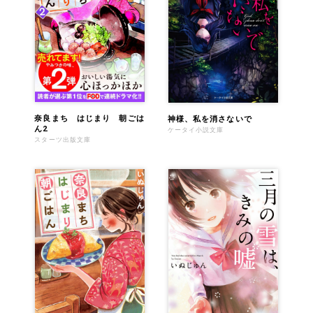
奈良まち はじまり 朝ごは
神様、私を消さないで
ん2
ケータイ小説文庫
スターツ出版文庫