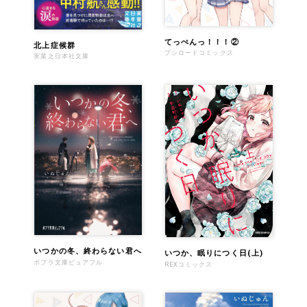
てっぺんっ！！！②
北上症候群
ブシロードコミックス
実業之日本社文庫
いつかの冬、終わらない君へ
いつか、眠りにつく日(上)
ポプラ文庫ピュアフル
REXコミックス