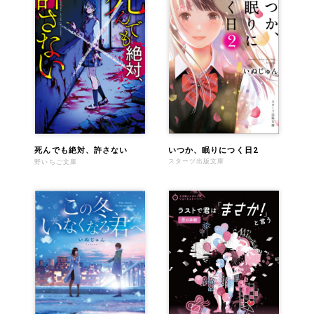
いつか、眠りにつく日2
死んでも絶対、許さない
スターツ出版文庫
野いちご文庫