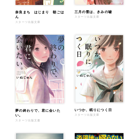
三月の雪は、きみの嘘
奈良まち はじまり 朝ごは
ん
スターツ出版文庫
スターツ出版文庫
いつか、眠りにつく日
夢の終わりで、君に会いた
い。
スターツ出版文庫
スターツ出版文書