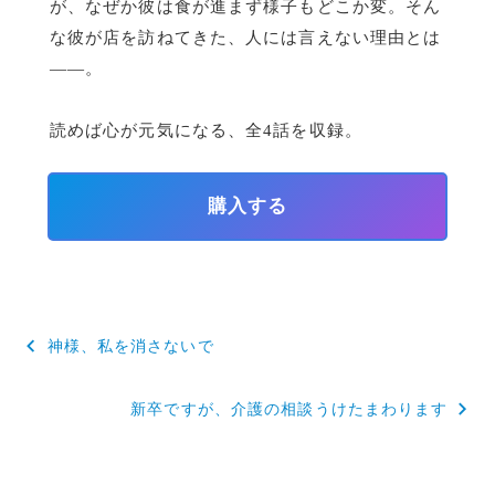
が、なぜか彼は食が進まず様子もどこか変。そん
な彼が店を訪ねてきた、人には言えない理由とは
――。
読めば心が元気になる、全4話を収録。
購入する
投
神様、私を消さないで
稿
新卒ですが、介護の相談うけたまわります
ナ
ビ