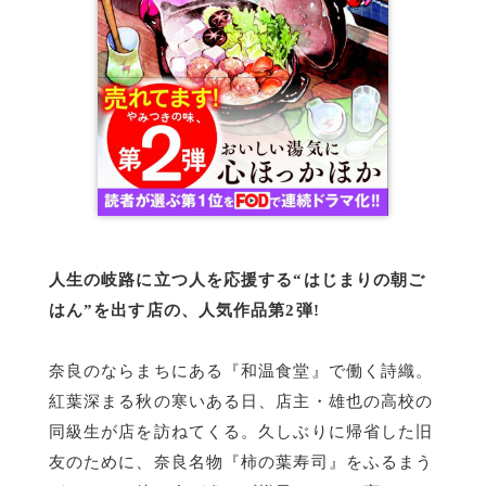
人生の岐路に立つ人を応援する“はじまりの朝ご
はん”を出す店の、人気作品第2弾!
奈良のならまちにある『和温食堂』で働く詩織。
紅葉深まる秋の寒いある日、店主・雄也の高校の
同級生が店を訪ねてくる。久しぶりに帰省した旧
友のために、奈良名物『柿の葉寿司』をふるまう