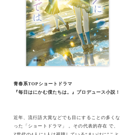
青春系TOPショートドラマ
『毎日はにかむ僕たちは。』プロデュース小説！
近年、流行語大賞などでも目にすることの多くな
った「ショートドラマ」 。その代表的存在 で、
Z世代の4人に1人は視聴している“まいはに”こと