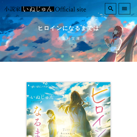
ヒロインになるまでは
扶桑社文庫