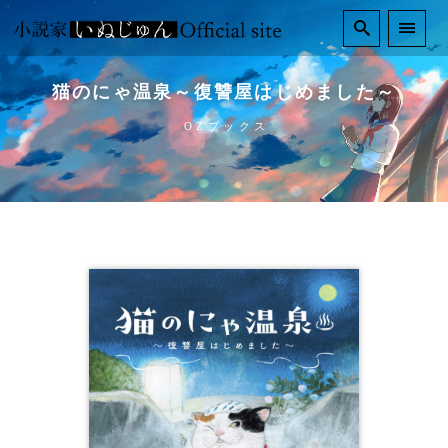
猫のにゃ温泉～復讐屋はじめました～
OZブックス