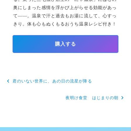
奥にしまった感情を浮かび上がらせる効能があっ
て――。温泉で汗と過去もお湯に流して、心すっ
きり。体も心もぬくもるおうち温泉レシピ付き！
購入する
投
君のいない世界に、あの日の流星が降る
稿
夜明け食堂 はじまりの朝
ナ
ビ
ゲ