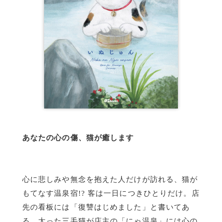
あなたの心の傷、猫が癒します
心に悲しみや無念を抱えた人だけが訪れる、猫が
もてなす温泉宿!? 客は一日につきひとりだけ。店
先の看板には「復讐はじめました」と書いてあ
る。太った三毛猫が店主の「にゃ温泉」には心の