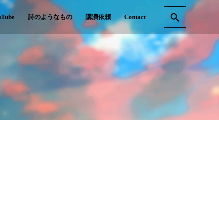
uTube
詩のようなもの
講演依頼
Contact