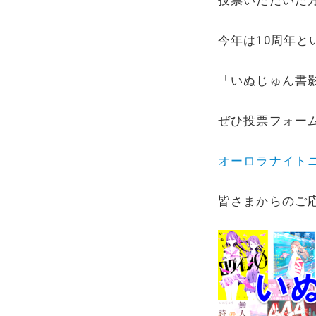
今年は10周年
「いぬじゅん書
ぜひ投票フォー
オーロラナイトニッ
皆さまからのご