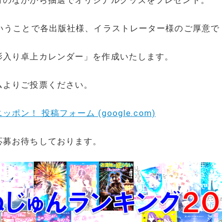
ということで各出版社様、イラストレーター様のご厚意で
影入り卓上カレンダー」を作成いたします。
ムよりご投票ください。
ポン！ 投稿フォーム (google.com)
応募お待ちしております。