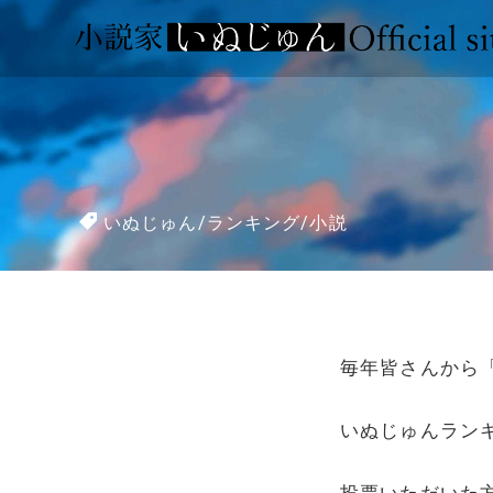
いぬじゅん
/
ランキング
/
小説
毎年皆さんから
いぬじゅんランキ
投票いただいた