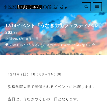
12/14イベント「うなぎの街フェスティバル
2025」
公開:2025年10月28日
いぬじゅん
/
うなぎ
/
うなぎの街フェスティバル
/
サイン会
12/14（日）10：00～14：30
浜松学院大学で開催されるイベントに出演します。
当日は、うなぎづくしの一日となります。