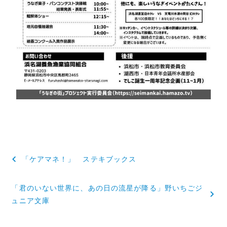
投
「ケアマネ！」 ステキブックス
稿
「君のいない世界に、あの日の流星が降る」野いちごジ
ナ
ュニア文庫
ビ