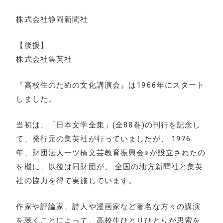
株式会社静岡新聞社
【後援】
株式会社集英社
『高校生のための文化講演会』は1966年にスタート
しました。
当初は、「日本文学全集」(全88巻)の刊行を記念し
て、発行元の集英社が行っていましたが、 1976
年、財団法人一ツ橋文芸教育振興会※が設立されたの
を機に、以後は同財団が、 全国の地方新聞社と集英
社の協力を得て実施しています。
作家や評論家、詩人や漫画家など著名な方々の講演
を聴くことによって、高校生ひとりひとりが思索を