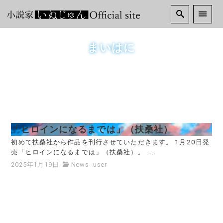
まいはに
「ヒロインになるまでは」（扶桑社）
初めて扶桑社から作品を刊行させていただきます。 1月20日発
売「ヒロインになるまでは」（扶桑社）。 ...
2025年1月19日
News
user