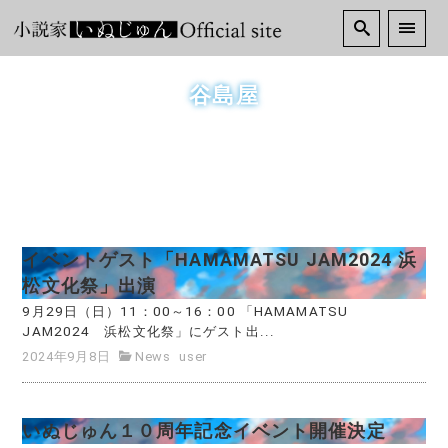
谷島屋
イベントゲスト「HAMAMATSU JAM2024 浜
松文化祭」出演
9月29日（日）11：00～16：00 「HAMAMATSU
JAM2024 浜松文化祭」にゲスト出...
2024年9月8日
News
user
いぬじゅん１０周年記念イベント開催決定