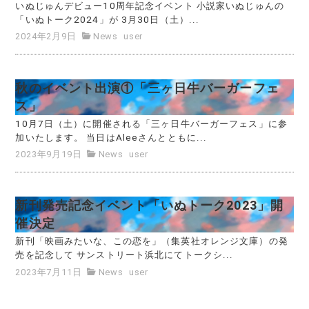
いぬじゅんデビュー10周年記念イベント 小説家いぬじゅんの
「いぬトーク2024」が 3月30日（土）...
2024年2月9日
News
user
秋のイベント出演①「三ヶ日牛バーガーフェ
ス」
10月7日（土）に開催される「三ヶ日牛バーガーフェス」に参
加いたします。 当日はAleeさんとともに...
2023年9月19日
News
user
新刊発売記念イベント「いぬトーク2023」開
催決定
新刊「映画みたいな、この恋を」（集英社オレンジ文庫）の発
売を記念して サンストリート浜北にてトークシ...
2023年7月11日
News
user