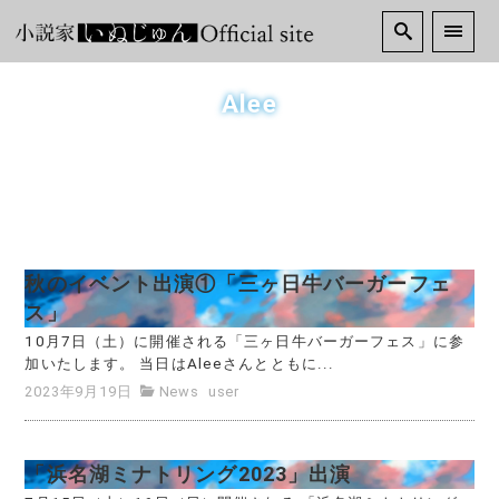
Alee
秋のイベント出演①「三ヶ日牛バーガーフェ
ス」
10月7日（土）に開催される「三ヶ日牛バーガーフェス」に参
加いたします。 当日はAleeさんとともに...
2023年9月19日
News
user
「浜名湖ミナトリング2023」出演