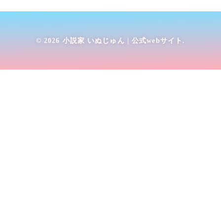
© 2026
小説家 いぬじゅん | 公式webサイト
.