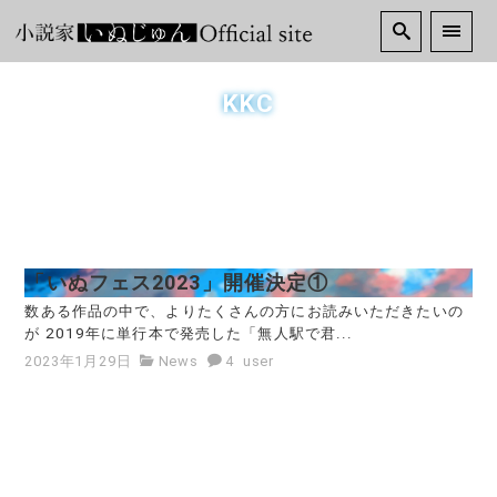
KKC
「いぬフェス2023」開催決定①
数ある作品の中で、よりたくさんの方にお読みいただきたいの
が 2019年に単行本で発売した「無人駅で君...
2023年1月29日
News
4
user